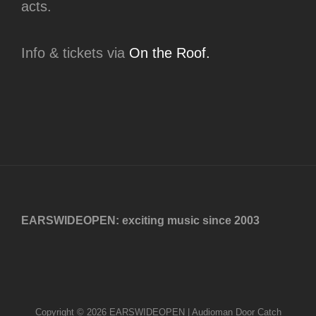
acts.
Info & tickets via
On the Roof.
EARSWIDEOPEN: exciting music since 2003
Copyright © 2026
EARSWIDEOPEN
|
Audioman Door
Catch