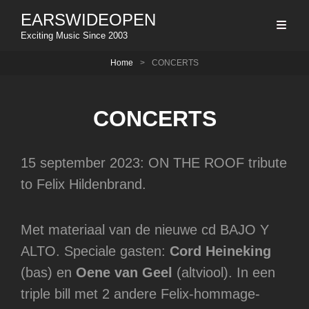
EARSWIDEOPEN
Exciting Music Since 2003
Home
>
CONCERTS
CONCERTS
15 september 2023: ON THE ROOF tribute
to Felix Hildenbrand.
Met materiaal van de nieuwe cd BAJO Y
ALTO. Speciale gasten:
Cord Heineking
(bas) en
Oene van Geel
(altviool). In een
triple bill met 2 andere Felix-hommage-